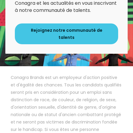
Conagra et les actualités en vous inscrivant
à notre communauté de talents.
Rejoignez notre communauté de
talents
Conagra Brands est un employeur d'action positive
et d'égalité des chances. Tous les candidats qualifiés
seront pris en considération pour un emploi sans
distinction de race, de couleur, de religion, de sexe,
d'orientation sexuelle, d'identité de genre, d'origine
nationale ou de statut d'ancien combattant protégé
et ne seront pas victimes de discrimination fondée
sur le handicap. Si vous êtes une personne