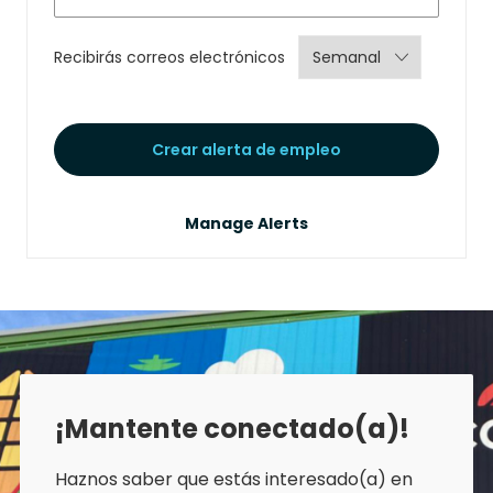
Required
Recibirás correos electrónicos
Crear alerta de empleo
Manage Alerts
¡Mantente conectado(a)!
Haznos saber que estás interesado(a) en