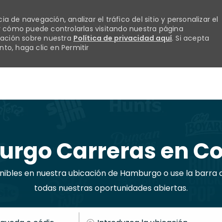
 de navegación, analizar el tráfico del sitio y personalizar el
 cómo puede controlarlas visitando nuestra página
mación sobre nuestra
Política de privacidad aquí
. Si acepta
to, haga clic en Permitir
Skip to main content
rgo Carreras en C
nibles en nuestra ubicación de Hamburgo o use la barra
todas nuestras oportunidades abiertas.
Introduzca la ubicación