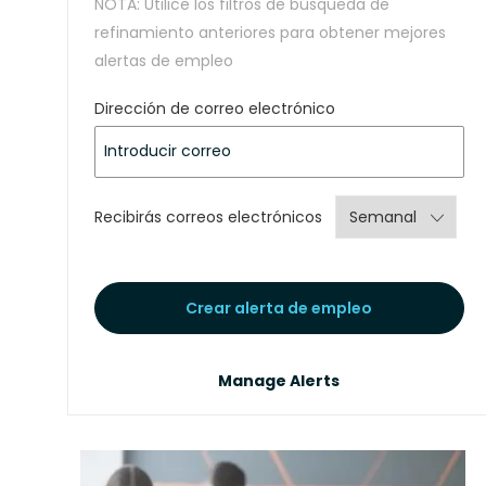
NOTA: Utilice los filtros de búsqueda de
refinamiento anteriores para obtener mejores
alertas de empleo
Required
Dirección de correo electrónico
Required
Recibirás correos electrónicos
Crear alerta de empleo
Manage Alerts