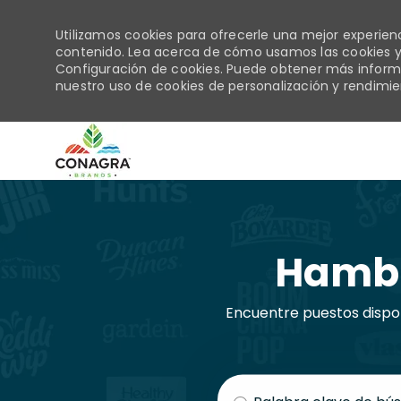
Utilizamos cookies para ofrecerle una mejor experiencia
contenido. Lea acerca de cómo usamos las cookies y
Configuración de cookies. Puede obtener más infor
nuestro uso de cookies de personalización y rendimien
-
Hambu
Encuentre puestos dispo
Buscar título de trabajo