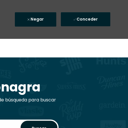
Negar
Conceder
onagra
 de búsqueda para buscar