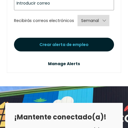
Required
Recibirás correos electrónicos
Crear alerta de empleo
Manage Alerts
¡Mantente conectado(a)!