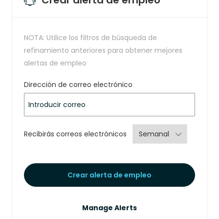
NOTA: Utilice los filtros de búsqueda de
refinamiento anteriores para obtener mejores
alertas de empleo
Required
Dirección de correo electrónico
Required
Recibirás correos electrónicos
Crear alerta de empleo
Manage Alerts