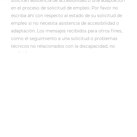
solicitan asistencia de accesibilidad o una adaptación
en el proceso de solicitud de empleo. Por favor no
escriba ahí con respecto al estado de su solicitud de
empleo si no necesita asistencia de accesibilidad o
adaptación. Los mensajes recibidos para otros fines,
como el seguimiento a una solicitud o problemas
técnicos no relacionados con la discapacidad, no
recibirán respuesta.