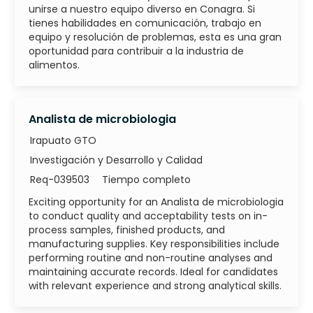
unirse a nuestro equipo diverso en Conagra. Si
tienes habilidades en comunicación, trabajo en
equipo y resolución de problemas, esta es una gran
oportunidad para contribuir a la industria de
alimentos.
Analista de microbiologia
Irapuato GTO
Categoría
Investigación y Desarrollo y Calidad
ID de trabajo
Tipo de trabajo
Req-039503
Tiempo completo
Exciting opportunity for an Analista de microbiologia
to conduct quality and acceptability tests on in-
process samples, finished products, and
manufacturing supplies. Key responsibilities include
performing routine and non-routine analyses and
maintaining accurate records. Ideal for candidates
with relevant experience and strong analytical skills.