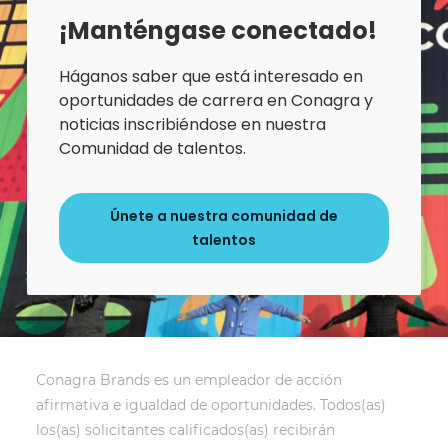
¡Manténgase conectado!
Háganos saber que está interesado en
oportunidades de carrera en Conagra y
noticias inscribiéndose en nuestra
Comunidad de talentos.
Únete a nuestra comunidad de
talentos
Conagra Brands es un empleador de acción
afirmativa e igualdad de oportunidades. Todos(as)
los(as) solicitantes calificados(as) recibirán