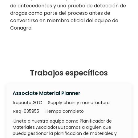
de antecedentes y una prueba de detección de
drogas como parte del proceso antes de
convertirse en miembro oficial del equipo de
Conagra.
Trabajos específicos
Associate Material Planner
Categoría
Irapuato GTO
Supply chain y manufactura
ID de trabajo
Tipo de trabajo
Req-035955
Tiempo completo
¡Únete a nuestro equipo como Planificador de
Materiales Asociado! Buscamos a alguien que
pueda gestionar la planificación de materiales y