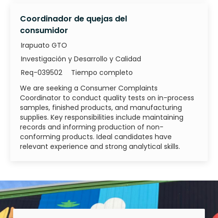
Coordinador de quejas del
consumidor
Irapuato GTO
Categoría
Investigación y Desarrollo y Calidad
ID de trabajo
Tipo de trabajo
Req-039502
Tiempo completo
We are seeking a Consumer Complaints
Coordinator to conduct quality tests on in-process
samples, finished products, and manufacturing
supplies. Key responsibilities include maintaining
records and informing production of non-
conforming products. Ideal candidates have
relevant experience and strong analytical skills.