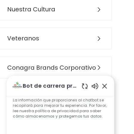
Nuestra Cultura
Veteranos
Conagra Brands Corporativo
Bot de carrera profesional
Sonidos de cha
La información que proporciones al chatbot se
recopilará para mejorar tu experiencia. Por favor,
lee nuestra política de privacidad para saber
cómo almacenamos y protegemos tus datos.