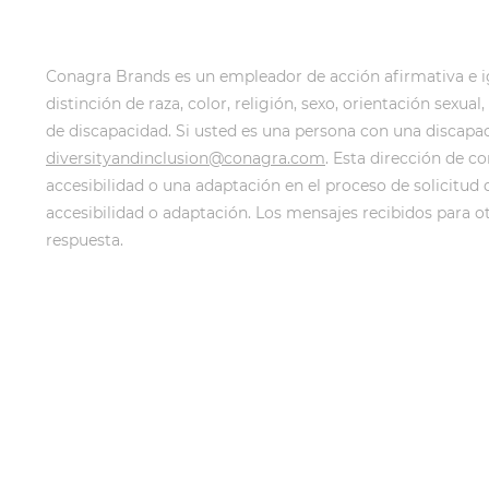
Conagra Brands es un empleador de acción afirmativa e igu
distinción de raza, color, religión, sexo, orientación sex
de discapacidad. Si usted es una persona con una discapa
diversityandinclusion@conagra.com
. Esta dirección de c
accesibilidad o una adaptación en el proceso de solicitud 
accesibilidad o adaptación. Los mensajes recibidos para o
respuesta.