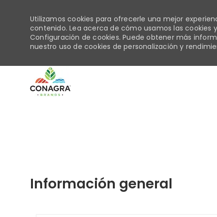
Utilizamos cookies para ofrecerle una mejor experiencia
contenido. Lea acerca de cómo usamos las cookies y
Configuración de cookies. Puede obtener más infor
nuestro uso de cookies de personalización y rendimien
-
Información general