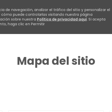
 de navegación, analizar el tráfico del sitio y personalizar el
 cómo puede controlarlas visitando nuestra página
mación sobre nuestra
Política de privacidad aquí
. Si acepta
to, haga clic en Permitir
Skip to main content
Mapa del sitio