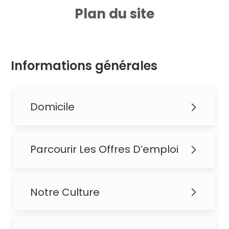
-
Plan du site
Informations générales
Domicile
Parcourir Les Offres D’emploi
Notre Culture